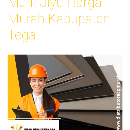
Merk Jiyu Harga
Murah Kabupaten
Tegal