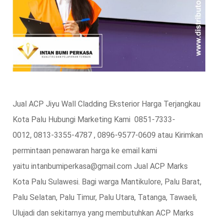
Jual ACP Jiyu Wall Cladding Eksterior Harga Terjangkau
Kota Palu Hubungi Marketing Kami 0851-7333-
0012, 0813-3355-4787 , 0896-9577-0609 atau Kirimkan
permintaan penawaran harga ke email kami
yaitu intanbumiperkasa@gmail.com Jual ACP Marks
Kota Palu Sulawesi. Bagi warga Mantikulore, Palu Barat,
Palu Selatan, Palu Timur, Palu Utara, Tatanga, Tawaeli,
Ulujadi dan sekitarnya yang membutuhkan ACP Marks