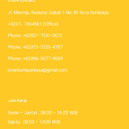
Office Contact
Jl. Mastrip, Kedurus Dukuh 1 No 45 Kota Surabaya
+6231- 7664561 (Office)
Phone. +62851-7333-0012
Phone. +62813-3355-4787
Phone. +62896-9577-0609
intanbumiperkasa@gmail.com
Jam Kerja
Senin – Jum’at : 08.00 – 16.00 WIB
Sabtu : 08.00 – 14.00 WIB