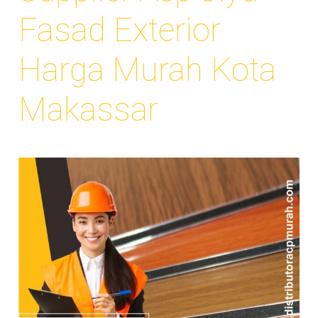
Fasad Exterior
Harga Murah Kota
Makassar