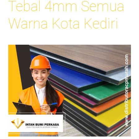
Tebal 4mm Semua
Warna Kota Kediri