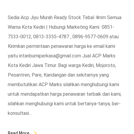
Sedia Acp Jiyu Murah Ready Stock Tebal 4mm Semua
Warna Kota Kediri | Hubungi Marketing Kami 0851-
7333-0012, 0813-3355-4787 , 0896-9577-0609 atau
Kirimkan permintaan penawaran harga ke email kami
yaitu intanbumiperkasa@gmail.com Jual ACP Marks
Kota Kediri Jawa Timur. Bagi warga Kediri, Mojoroto,
Pesantren, Pare, Kandangan dan sekitarnya yang
membutuhkan ACP Marks silahkan menghubungi kami
untuk mendapatkan harga penawaran terbaik dari kami,
silahkan menghubungi kami untuk bertanya-tanya, ber-
konsultasi…
Read More