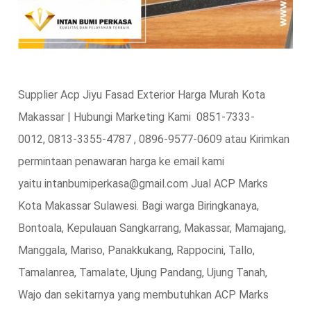
Supplier Acp Jiyu Fasad Exterior Harga Murah Kota
Makassar | Hubungi Marketing Kami 0851-7333-
0012, 0813-3355-4787 , 0896-9577-0609 atau Kirimkan
permintaan penawaran harga ke email kami
yaitu intanbumiperkasa@gmail.com Jual ACP Marks
Kota Makassar Sulawesi. Bagi warga Biringkanaya,
Bontoala, Kepulauan Sangkarrang, Makassar, Mamajang,
Manggala, Mariso, Panakkukang, Rappocini, Tallo,
Tamalanrea, Tamalate, Ujung Pandang, Ujung Tanah,
Wajo dan sekitarnya yang membutuhkan ACP Marks