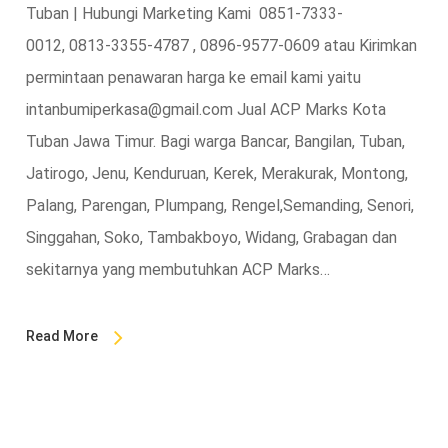
Tuban | Hubungi Marketing Kami 0851-7333-
0012, 0813-3355-4787 , 0896-9577-0609 atau Kirimkan
permintaan penawaran harga ke email kami yaitu
intanbumiperkasa@gmail.com Jual ACP Marks Kota
Tuban Jawa Timur. Bagi warga Bancar, Bangilan, Tuban,
Jatirogo, Jenu, Kenduruan, Kerek, Merakurak, Montong,
Palang, Parengan, Plumpang, Rengel,Semanding, Senori,
Singgahan, Soko, Tambakboyo, Widang, Grabagan dan
sekitarnya yang membutuhkan ACP Marks…
Read More