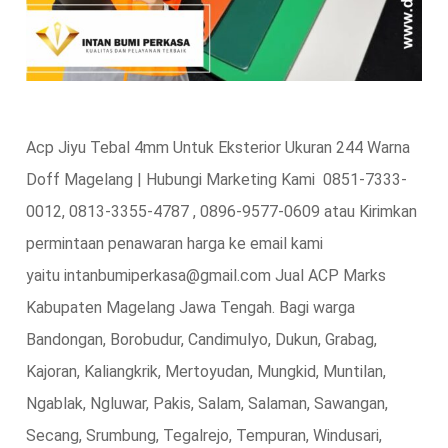
Acp Jiyu Tebal 4mm Untuk Eksterior Ukuran 244 Warna
Doff Magelang | Hubungi Marketing Kami 0851-7333-
0012, 0813-3355-4787 , 0896-9577-0609 atau Kirimkan
permintaan penawaran harga ke email kami
yaitu intanbumiperkasa@gmail.com Jual ACP Marks
Kabupaten Magelang Jawa Tengah. Bagi warga
Bandongan, Borobudur, Candimulyo, Dukun, Grabag,
Kajoran, Kaliangkrik, Mertoyudan, Mungkid, Muntilan,
Ngablak, Ngluwar, Pakis, Salam, Salaman, Sawangan,
Secang, Srumbung, Tegalrejo, Tempuran, Windusari,