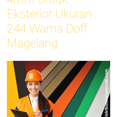
Eksterior Ukuran
244 Warna Doff
Magelang