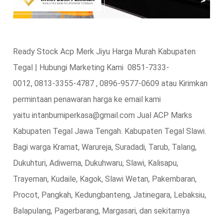
Ready Stock Acp Merk Jiyu Harga Murah Kabupaten
Tegal | Hubungi Marketing Kami 0851-7333-
0012, 0813-3355-4787 , 0896-9577-0609 atau Kirimkan
permintaan penawaran harga ke email kami
yaitu intanbumiperkasa@gmail.com Jual ACP Marks
Kabupaten Tegal Jawa Tengah. Kabupaten Tegal Slawi.
Bagi warga Kramat, Warureja, Suradadi, Tarub, Talang,
Dukuhturi, Adiwerna, Dukuhwaru, Slawi, Kalisapu,
Trayeman, Kudaile, Kagok, Slawi Wetan, Pakembaran,
Procot, Pangkah, Kedungbanteng, Jatinegara, Lebaksiu,
Balapulang, Pagerbarang, Margasari, dan sekitarnya