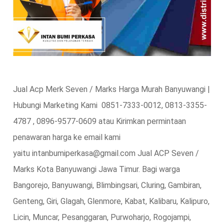
Jual Acp Merk Seven / Marks Harga Murah Banyuwangi |
Hubungi Marketing Kami 0851-7333-0012, 0813-3355-
4787 , 0896-9577-0609 atau Kirimkan permintaan
penawaran harga ke email kami
yaitu intanbumiperkasa@gmail.com Jual ACP Seven /
Marks Kota Banyuwangi Jawa Timur. Bagi warga
Bangorejo, Banyuwangi, Blimbingsari, Cluring, Gambiran,
Genteng, Giri, Glagah, Glenmore, Kabat, Kalibaru, Kalipuro,
Licin, Muncar, Pesanggaran, Purwoharjo, Rogojampi,