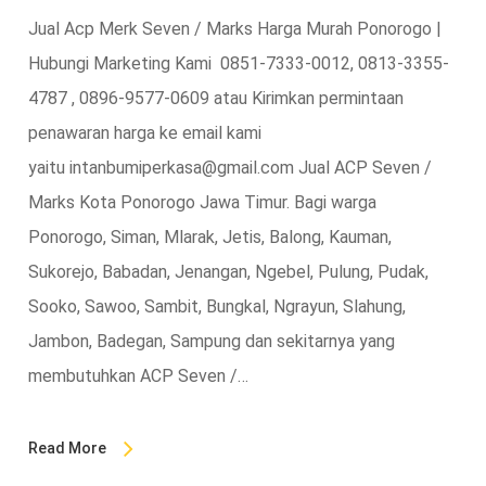
Jual Acp Merk Seven / Marks Harga Murah Ponorogo |
Hubungi Marketing Kami 0851-7333-0012, 0813-3355-
4787 , 0896-9577-0609 atau Kirimkan permintaan
penawaran harga ke email kami
yaitu intanbumiperkasa@gmail.com Jual ACP Seven /
Marks Kota Ponorogo Jawa Timur. Bagi warga
Ponorogo, Siman, Mlarak, Jetis, Balong, Kauman,
Sukorejo, Babadan, Jenangan, Ngebel, Pulung, Pudak,
Sooko, Sawoo, Sambit, Bungkal, Ngrayun, Slahung,
Jambon, Badegan, Sampung dan sekitarnya yang
membutuhkan ACP Seven /…
Read More