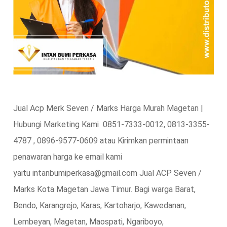
Jual Acp Merk Seven / Marks Harga Murah Magetan |
Hubungi Marketing Kami 0851-7333-0012, 0813-3355-
4787 , 0896-9577-0609 atau Kirimkan permintaan
penawaran harga ke email kami
yaitu intanbumiperkasa@gmail.com Jual ACP Seven /
Marks Kota Magetan Jawa Timur. Bagi warga Barat,
Bendo, Karangrejo, Karas, Kartoharjo, Kawedanan,
Lembeyan, Magetan, Maospati, Ngariboyo,