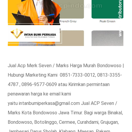
Jual Acp Merk Seven / Marks Harga Murah Bondowoso |
Hubungi Marketing Kami 0851-7333-0012, 0813-3355-
4787 , 0896-9577-0609 atau Kirimkan permintaan
penawaran harga ke email kami
yaitu intanbumiperkasa@gmail.com Jual ACP Seven /
Marks Kota Bondowoso Jawa Timur. Bagi warga Binakal,
Bondowoso, Botolinggo, Cermee, Curahdami, Grujugan,
Jambesari Darus Sholah, Klabang, Maesan, Pakem,