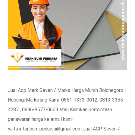
Jual Acp Merk Seven / Marks Harga Murah Bojonegoro |
Hubungi Marketing Kami 0851-7333-0012, 0813-3355-
4787 , 0896-9577-0609 atau Kirimkan permintaan
penawaran harga ke email kami
yaitu intanbumiperkasa@gmail.com Jual ACP Seven /