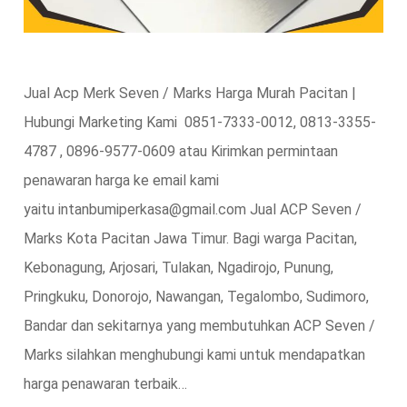
Jual Acp Merk Seven / Marks Harga Murah Pacitan |
Hubungi Marketing Kami 0851-7333-0012, 0813-3355-
4787 , 0896-9577-0609 atau Kirimkan permintaan
penawaran harga ke email kami
yaitu intanbumiperkasa@gmail.com Jual ACP Seven /
Marks Kota Pacitan Jawa Timur. Bagi warga Pacitan,
Kebonagung, Arjosari, Tulakan, Ngadirojo, Punung,
Pringkuku, Donorojo, Nawangan, Tegalombo, Sudimoro,
Bandar dan sekitarnya yang membutuhkan ACP Seven /
Marks silahkan menghubungi kami untuk mendapatkan
harga penawaran terbaik…