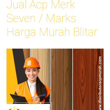
Jual Acp Merk
Seven / Marks
Harga Murah Blitar