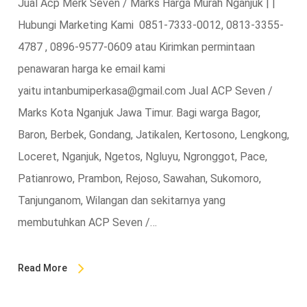
Jual Acp Merk Seven / Marks Harga Murah Nganjuk | |
Hubungi Marketing Kami 0851-7333-0012, 0813-3355-
4787 , 0896-9577-0609 atau Kirimkan permintaan
penawaran harga ke email kami
yaitu intanbumiperkasa@gmail.com Jual ACP Seven /
Marks Kota Nganjuk Jawa Timur. Bagi warga Bagor,
Baron, Berbek, Gondang, Jatikalen, Kertosono, Lengkong,
Loceret, Nganjuk, Ngetos, Ngluyu, Ngronggot, Pace,
Patianrowo, Prambon, Rejoso, Sawahan, Sukomoro,
Tanjunganom, Wilangan dan sekitarnya yang
membutuhkan ACP Seven /…
Read More