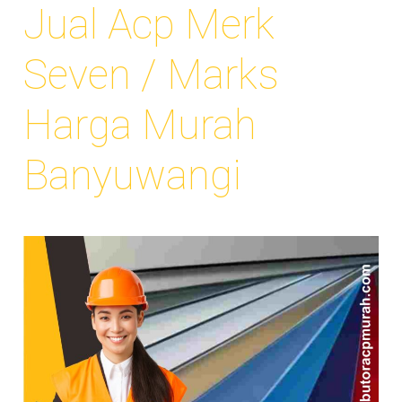
Jual Acp Merk
Seven / Marks
Harga Murah
Banyuwangi