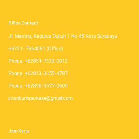
Office Contact
Jl. Mastrip, Kedurus Dukuh 1 No 45 Kota Surabaya
+6231- 7664561 (Office)
Phone. +62851-7333-0012
Phone. +62813-3355-4787
Phone. +62896-9577-0609
intanbumiperkasa@gmail.com
Jam Kerja