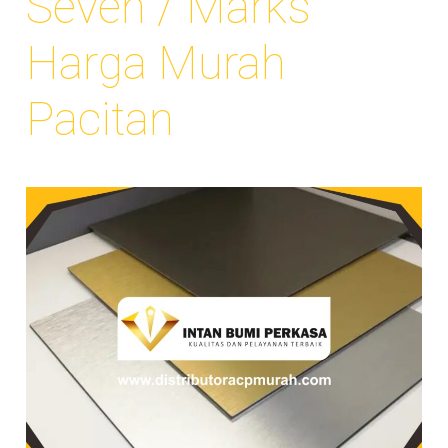
Seven / Marks
Harga Murah
Pacitan