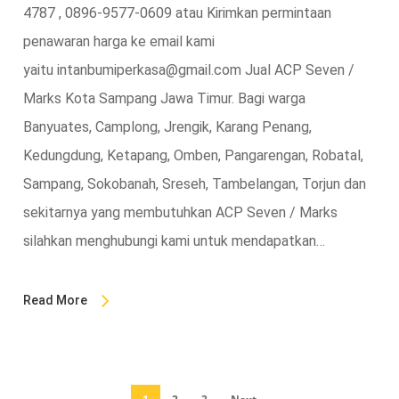
4787 , 0896-9577-0609 atau Kirimkan permintaan
penawaran harga ke email kami
yaitu intanbumiperkasa@gmail.com Jual ACP Seven /
Marks Kota Sampang Jawa Timur. Bagi warga
Banyuates, Camplong, Jrengik, Karang Penang,
Kedungdung, Ketapang, Omben, Pangarengan, Robatal,
Sampang, Sokobanah, Sreseh, Tambelangan, Torjun dan
sekitarnya yang membutuhkan ACP Seven / Marks
silahkan menghubungi kami untuk mendapatkan…
Read More