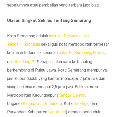
sebelumnya atau pembelian yang terbaru juga bisa.
Ulasan Singkat Sekilas Tentang Semarang
Kota Semarang adalah
ibukota
Provinsi
Jawa
Tengah
,
Indonesia
sekaligus kota metropolitan terbesar
kelima di Indonesia sesudah
Jakarta
,
Surabaya
,
Medan
,
dan
Bandung
.
Sebagai salah satu kota paling
[3]
[4]
berkembang di Pulau Jawa, Kota Semarang mempunyai
jumlah penduduk yang hampir mencapai 2 juta jiwa dan
siang hari bisa mencapai 2,5 juta jiwa. Bahkan, Area
Metropolitan Kedungsapur (
Kendal
,
Demak
,
Ungaran
Kabupaten Semarang
, Kota
Salatiga
, dan
Purwodadi Kabupaten
Grobogan
) dengan penduduk