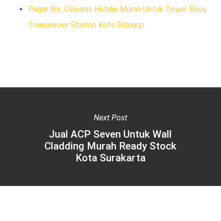
Pagar Brc Galvanis Hotdip Murah Untuk Tower Base
Transceiver Station Kota Sidoarjo
Next Post
Jual ACP Seven Untuk Wall
Cladding Murah Ready Stock
Kota Surakarta