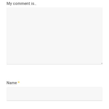
My comment is..
Name
*