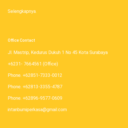
Selengkapnya.
Office Contact
Jl. Mastrip, Kedurus Dukuh 1 No 45 Kota Surabaya
+6231- 7664561 (Office)
Phone. +62851-7333-0012
Phone. +62813-3355-4787
Phone. +62896-9577-0609
intanbumiperkasa@gmail.com