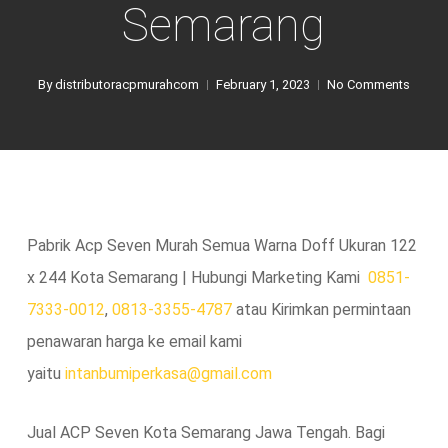
Semarang
By
distributoracpmurahcom
February 1, 2023
No Comments
Pabrik Acp Seven Murah Semua Warna Doff Ukuran 122
x 244 Kota Semarang | Hubungi Marketing Kami
0851-
7333-0012
,
0813-3355-4787
atau Kirimkan permintaan
penawaran harga ke email kami
yaitu
intanbumiperkasa@gmail.com
Jual ACP Seven Kota Semarang Jawa Tengah. Bagi