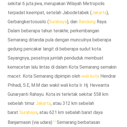
sekitar 6 juta jiwa, merupakan Wilayah Metropolis
terpadat keempat, setelah Jabodetabek (
Jakarta
),
Gerbangkertosusilo (
Surabaya
), dan
Bandung
Raya.
Dalam beberapa tahun terakhir, perkembangan
Semarang ditandai pula dengan munculnya beberapa
gedung pencakar langit di beberapa sudut kota.
Sayangnya, pesatnya jumlah penduduk membuat
kemacetan lalu lintas di dalam Kota Semarang semakin
macet. Kota Semarang dipimpin oleh
wali kota
Hendrar
Prihadi, S.E, M.M dan wakil wali kota Ir. Hj. Hevearita
Gunaryanti Rahayu. Kota ini terletak sekitar 558 km
sebelah timur
Jakarta
, atau 312 km sebelah
barat
Surabaya
, atau 621 km sebalah barat daya
Banjarmasin (via udara).
Semarang berbatasan
[5]